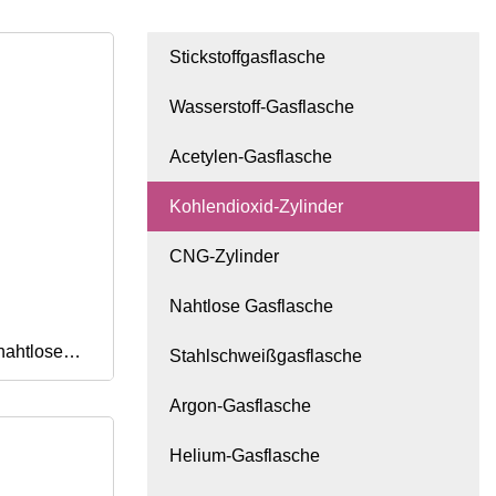
Stickstoffgasflasche
Wasserstoff-Gasflasche
Acetylen-Gasflasche
Kohlendioxid-Zylinder
CNG-Zylinder
Nahtlose Gasflasche
nahtlose
Stahlschweißgasflasche
Argon-Gasflasche
-
Helium-Gasflasche
asche