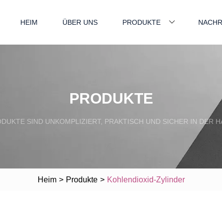
HEIM
ÜBER UNS
PRODUKTE
NACHR
PRODUKTE
DUKTE SIND UNKOMPLIZIERT, PRAKTISCH UND SICHER IN DER 
Heim
>
Produkte
>
Kohlendioxid-Zylinder